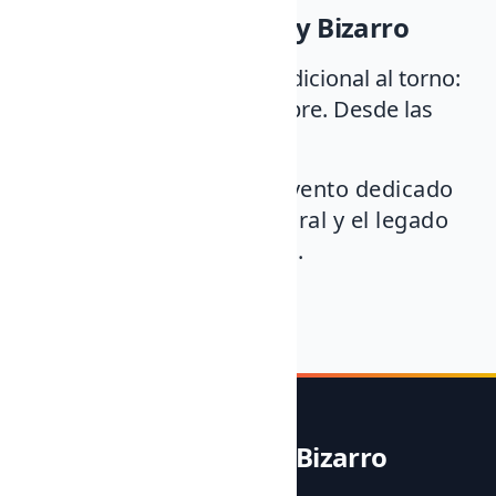
Actividades de Noble y Bizarro
Taller de alfarería tradicional al torno:
Domingo 13 de octubre. Desde las
12:00 a 14:00 horas.
Ven y participa en este evento dedicado
a resaltar la riqueza cultural y el legado
histórico de Herramélluri.
Noble & Bizarro