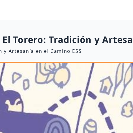
a El Torero: Tradición y Artes
ón y Artesanía en el Camino ESS