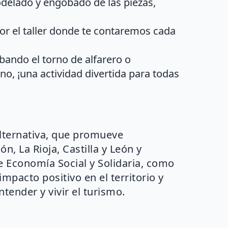
odelado y engobado de las piezas,
por el taller donde te contaremos cada
bando el torno de alfarero o
o, ¡una actividad divertida para todas
alternativa, que promueve
n, La Rioja, Castilla y León y
de Economía Social y Solidaria, como
impacto positivo en el territorio y
ntender y vivir el turismo.