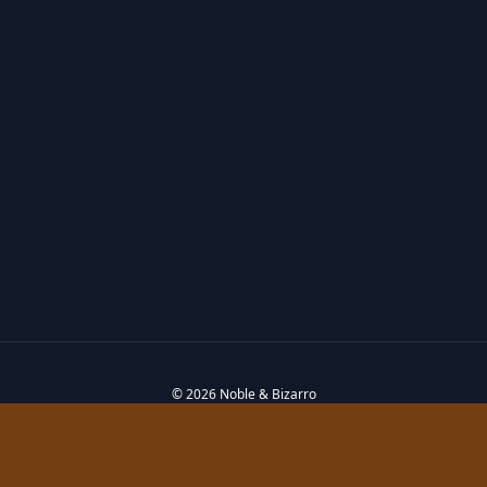
© 2026 Noble & Bizarro
Privacy policy
Cookie policy