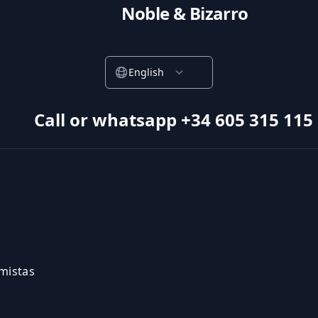
Noble & Bizarro
English
Call or whatsapp +34 605 315 115
amistas