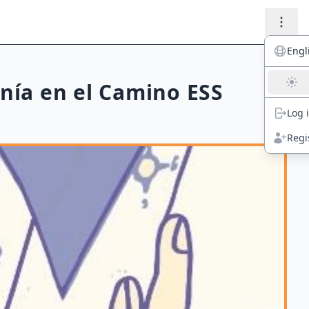
Engl
anía en el Camino ESS
Log 
Regi