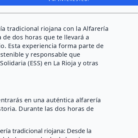
a tradicional riojana con la Alfarería
 de dos horas que te llevará a
io. Esta experiencia forma parte de
ostenible y responsable que
lidaria (ESS) en La Rioja y otras
dentrarás en una auténtica alfarería
storia. Durante las dos horas de
ría tradicional riojana: Desde la