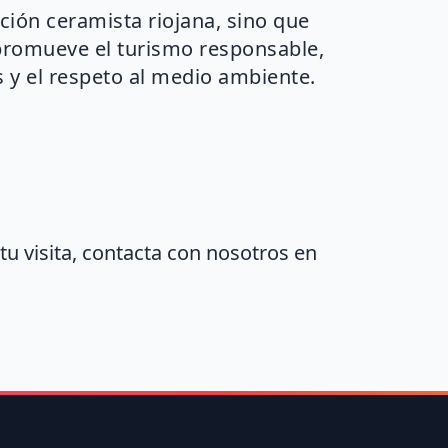
ición ceramista riojana, sino que
promueve el turismo responsable,
 y el respeto al medio ambiente.
u visita, contacta con nosotros en