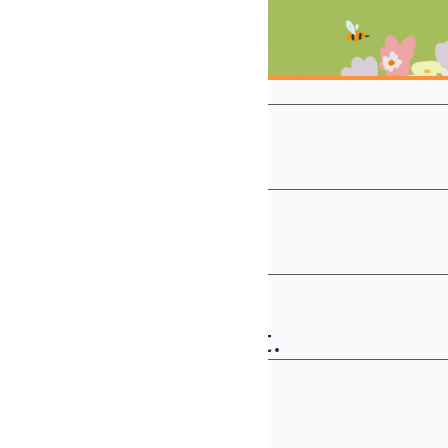
COMIENZO
26 oct., 2024
FIN
26 oct., 2024
PLAZO DE INSCRIPCIÓN
26 oct. - 26 oct.
PRECIO
0,00 €