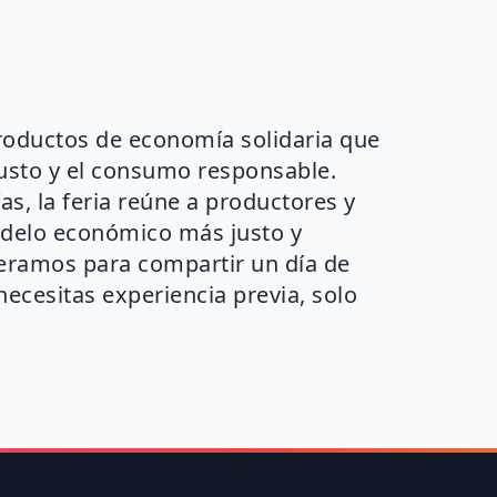
productos de economía solidaria que
justo y el consumo responsable.
s, la feria reúne a productores y
delo económico más justo y
eramos para compartir un día de
 necesitas experiencia previa, solo