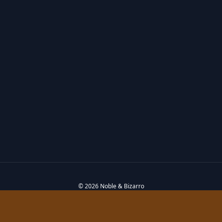
© 2026 Noble & Bizarro
Política de privacidad
Política de cookies