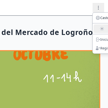
Cast
a del Mercado de Logroño.
Inic
Regi