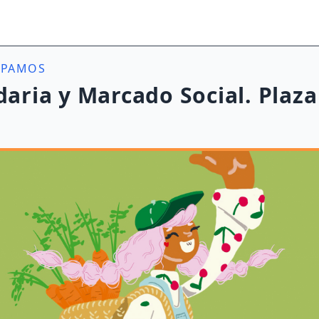
IPAMOS
daria y Marcado Social. Plaz