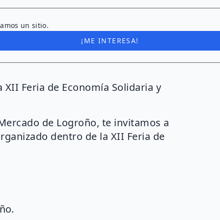
amos un sitio.
¡ME INTERESA!
a XII Feria de Economía Solidaria y
 Mercado de Logroño, te invitamos a
organizado dentro de la XII Feria de
ño.