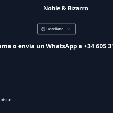
Noble & Bizarro
Castellano
ama o envía un WhatsApp a +34 605 3
amistas