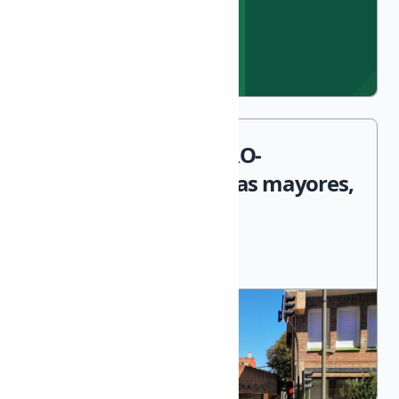
ARTETERAPIA- BARRO-
COLECTIVOS Personas mayores,
persona...