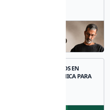
PROCESOS CREATIVOS EN
ALFARERÍA Y CERÁMICA PARA
DOCENTES