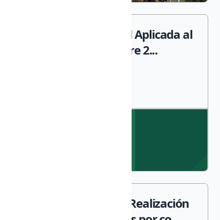
Alfarería Tradicional Aplicada al
Aula. CRIE Noviembre 2...
Curso Avanzado de Realización
de Moldes Complejos por co...