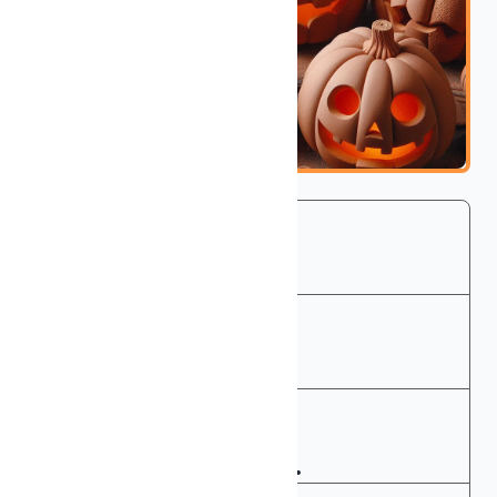
COMIENZO
10 oct., 2024
FIN
31 oct., 2024
PLAZO DE INSCRIPCIÓN
10 oct. - 31 oct.