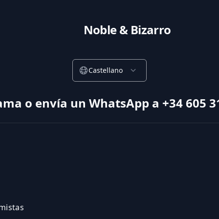
Noble & Bizarro
Castellano
ama o envía un WhatsApp a +34 605 3
amistas