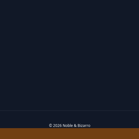
© 2026 Noble & Bizarro
Política de privacidad
Política de cookies