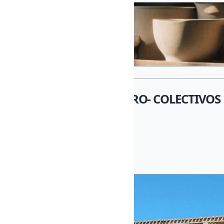
ARTETERAPIA- BARRO- COLECTIVOS P