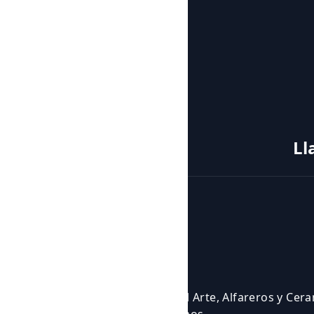
Ll
Cursos y actividades
Actividades
Eventos
Cursos
Cursos para Profesionales del Arte, Alfareros y Cer